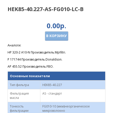
HEK85-40.227-AS-FG010-LC-B
0.00р.
В КОРЗИНУ
Аналоги:
HP 320-2 A10-N Производитель:Mpfiltri.
P 171744 Производитель:Donaldson.
AP 455.52 Производитель:FBO.
Основные показатели
Тип фильтра
HEK85-40.227
Фильтрация
AS - стандарт
масла
Тонкость
FG010-10 (мкм)неорганическое
фильтрации
микроволокно