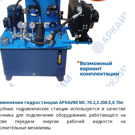
именение гидростанции
АРКАИМ
МС.70.2,2.200.5,6
70
л
обные гидравлические станции используются в качестве
очника для подключения оборудования, работающего на
нове передачи энергии рабочей жидкости на
олнительные механизмы.