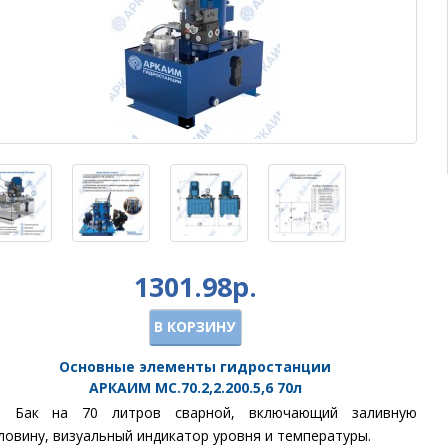
1301.98р.
В КОРЗИНУ
Основные элементы гидростанции
АРКАИМ
МС.70.2,2.200.5,6
70
л
①
Бак
на 70 литров сварной, включающий заливную
ловину, визуальный индикатор уровня и температуры.