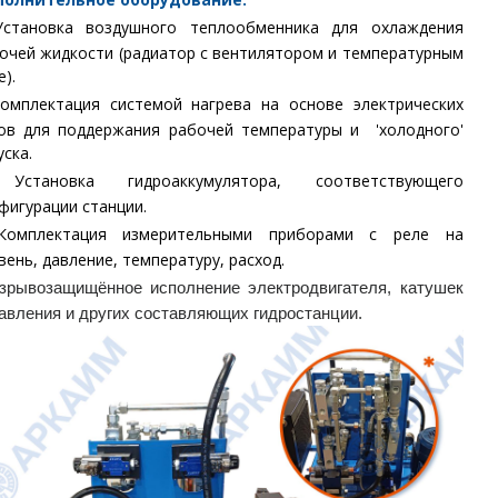
Установка воздушного теплообменника для охлаждения
очей жидкости (радиатор с вентилятором и температурным
е).
омплектация системой нагрева на основе электрических
ов для поддержания рабочей температуры и 'холодного'
уска.
Установка гидроаккумулятора, соответствующего
фигурации станции.
Комплектация измерительными приборами с реле на
вень, давление, температуру, расход.
зрывозащищённое исполнение электродвигателя, катушек
авления и других составляющих гидростанции.