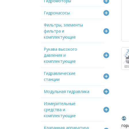
Гидромоторы
Гидронасосы
Фильтры, элементы
фильтра и
комплектующие
Рукава высокого
давления и
комплектующие
Гидравлические
станции
Модульная гидравлика
Измерительные
средства и
комплектующие
гор
Клапанная аппаратура