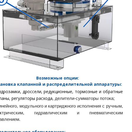
Возможные опции:
тановка
клапанной и распределительной аппаратуры:
идрозамки, дроссели, редукционные, тормозные и обратные
паны, регуляторы расхода,
делители-сумматоры потока;
инейного, модульного и картриджного исполнения с ручным,
ектрическим, гидравлическим и пневматическим
авлением.
полнительное оборудование: