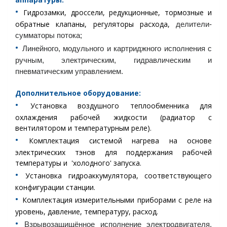
•︎
Гидрозамки, дроссели, редукционные, тормозные и
обратные клапаны, регуляторы расхода,
делители-
сумматоры потока;
•︎
Линейного, модульного и картриджного исполнения с
ручным, электрическим, гидравлическим и
пневматическим управлением.
Дополнительное оборудование:
•︎
Установка воздушного теплообменника для
охлаждения рабочей жидкости (радиатор с
вентилятором и температурным реле).
•︎
Комплектация системой нагрева на основе
электрических тэнов для поддержания рабочей
температуры и 'холодного' запуска.
•︎
Установка гидроаккумулятора, соответствующего
конфигурации станции.
•︎
Комплектация измерительными приборами с реле на
уровень, давление, температуру, расход.
•︎
Взрывозащищённое исполнение электродвигателя,