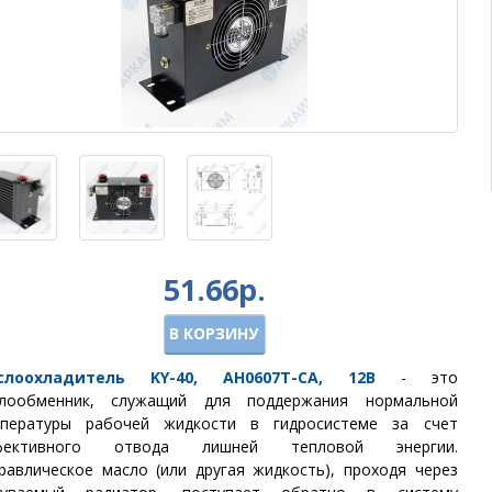
51.66р.
В КОРЗИНУ
слоохладитель KY-40, AH0607T-CA, 12В
- это
плообменник, служащий для поддержания нормальной
мпературы рабочей жидкости в гидросистеме за счет
фективного отвода лишней тепловой энергии.
равлическое масло (или другая жидкость), проходя через