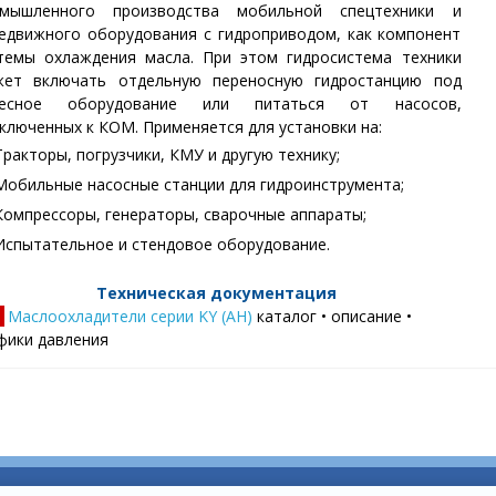
омышленного производства мобильной спецтехники и
едвижного оборудования с гидроприводом, как компонент
темы охлаждения масла. При этом гидросистема техники
ет включать отдельную переносную гидростанцию под
весное оборудование или питаться от насосов,
ключенных к КОМ. Применяется для установки на:
Тракторы, погрузчики, КМУ и другую технику;
Мобильные насосные станции для гидроинструмента;
Компрессоры, генераторы, сварочные аппараты;
Испытательное и стендовое оборудование.
Техническая документация
Маслоохладители серии KY (AH)
каталог • описание •
фики давления