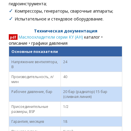
гидроинструмента;
✓
Компрессоры, генераторы, сварочные аппараты;
✓
Испытательное и стендовое оборудование.
Техническая документация
Маслоохладители серии KY (AH)
каталог •
pdf
описание • графики давления
Основные показатели
Напряжение вентилятора,
24
В
Производительность, л/
40
мин
Рабочее давление, бар
20 бар (радиатор) 15 бар
(сливная линия)
Присоединительные
1/2
размеры, BSP
Гарантия, месяцев
18