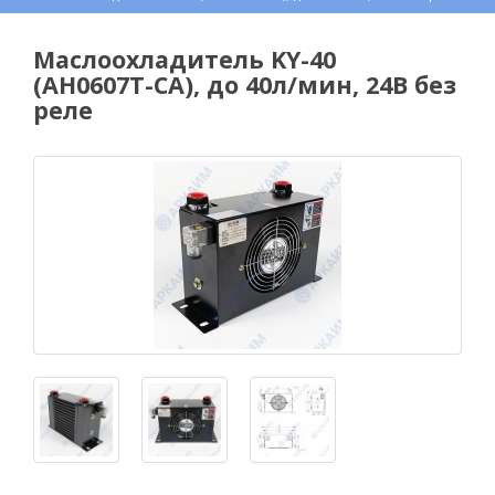
Маслоохладитель KY-40
(AH0607T-CA), до 40л/мин, 24В без
реле