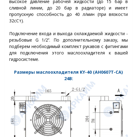
высокое давление рабочей жидкости (до 15 бар в
сливной линии, до 20 бар в радиаторе) и имеет
пропускную способность до 40 л/мин (при вязкости
32сСт).
Подключение входа и выхода охлаждаемой жидкости -
резьбовые G 1/2’’. По дополнительному заказу, мы
подберем необходимый комплект рукавов с фитингами
для подключения этого маслоохладителя к вашей
гидросистеме.
Размеры маслоохладителя KY-40 (AH0607T-CA)
24
В: