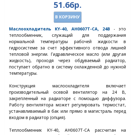
51.66р.
В КОРЗИНУ
Маслоохладитель KY-40, AH0607T-CA, 24В
- это
теплообменник, служащий для поддержания
нормальной температуры рабочей жидкости в
гидросистеме за счет эффективного отвода лишней
тепловой энергии. Гидравлическое масло (или другая
жидкость), проходя через обдуваемый радиатор,
поступает обратно в систему охлажденной до нужной
температуры.
Конструкция маслоохладителя включает
производительный осевой вентилятор на 24 В,
закрепленный на радиаторе с помощью диффузора.
Работу вентилятора может регулировать термостат,
устанавливаемый в бак или прямо в магистраль перед
входом в радиатор (опция).
Теплообменник KY-40, AH0607T-CA рассчитан на