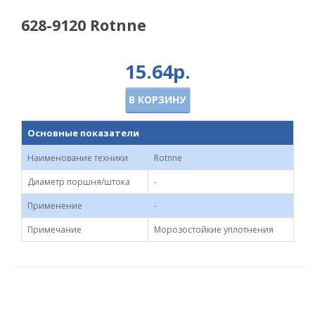
628-9120 Rotnne
15.64р.
В КОРЗИНУ
Основные показатели
Наименование техники
Rotnne
Диаметр поршня/штока
-
Применение
-
Примечание
Морозостойкие уплотнения