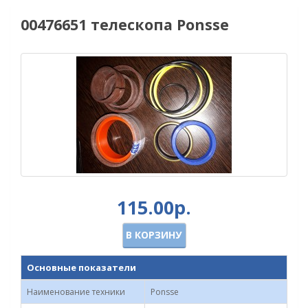
00476651 телескопа Ponsse
115.00р.
В КОРЗИНУ
Основные показатели
Наименование техники
Ponsse