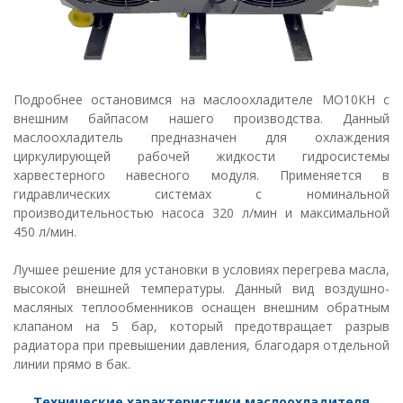
Подробнее остановимся на маслоохладителе МО10КН с
внешним байпасом нашего производства. Данный
маслоохладитель предназначен для охлаждения
циркулирующей рабочей жидкости гидросистемы
харвестерного навесного модуля.
Применяется в
гидравлических системах с номинальной
производительностью насоса 320 л/мин и максимальной
450 л/мин.
Лучшее решение для установки в условиях перегрева масла,
высокой внешней температуры.
Данный вид воздушно-
масляных теплообменников оснащен внешним обратным
клапаном на 5 бар, который предотвращает разрыв
радиатора при превышении давления, благодаря отдельной
линии прямо в бак.
Технические характеристики маслоохладителя