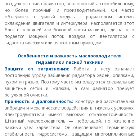
воздушного типа радиатор, аналогичный автомобильному,
но более прочный и производительный. Он часто
объединен в единый модуль с радиатором системы
охлаждения двигателя и интеркулера. Располагается этот
блок в передней или боковой части машины, где на него
подается мощный поток воздуха от вентилятора с
гидростатическим или вязкостным приводом.
Особенности и важность
маслоохладителя
гидравлики лесной техники
Защита от загрязнения:
Работа в лесу означает
постоянную угрозу забивания радиатора хвоей, опилками,
пухом и грязью. Поэтому часто используются специальные
защитные сетки и жалюзи, а сам радиатор требует
регулярной очистки.
Прочность и долговечность:
Конструкция рассчитана на
вибрации и механические воздействия в тяжелых условиях.
Электродвигатели имеют высокую отказоустойчивость.
Штатный маслоохладитель — небольшой, но жизненно
важный узел харвестера. Он обеспечивает термическую
стабильность гидросистемы, защищая многомиллионные