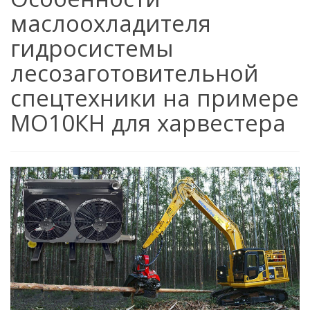
маслоохладителя
гидросистемы
лесозаготовительной
спецтехники на примере
МО10КН для харвестера