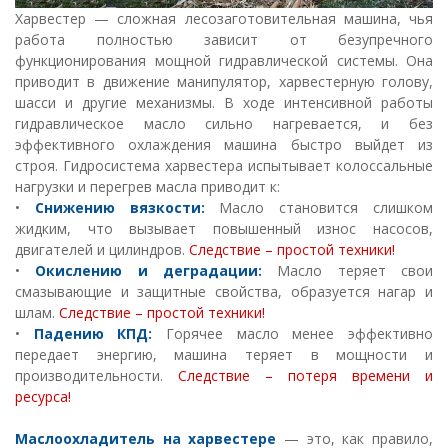
Харвестер — сложная лесозаготовительная машина, чья
работа полностью зависит от безупречного
функционирования мощной гидравлической системы. Она
приводит в движение манипулятор, харвестерную голову,
шасси и другие механизмы. В ходе интенсивной работы
гидравлическое масло сильно нагревается, и без
эффективного охлаждения машина быстро выйдет из
строя.
Гидросистема харвестера испытывает колоссальные
нагрузки и перегрев масла приводит к:
•
Снижению вязкости:
Масло становится слишком
жидким, что вызывает повышенный износ насосов,
двигателей и цилиндров.
Следствие – простой техники!
•
Окислению и деградации:
Масло теряет свои
смазывающие и защитные свойства, образуется нагар и
шлам.
Следствие – простой техники!
•
Падению КПД:
Горячее масло менее эффективно
передает энергию, машина теряет в мощности и
производительности.
Следствие – потеря времени и
ресурса!
Маслоохладитель на харвестере
— это, как правило,