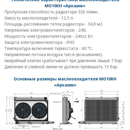
МО10КН «Аркаим»
Пропускная способность радиатора 320 л/мин.
Емкость маслоохладителя - 12,5 л.
Площадь рассеивания тепла радиатора - 34,8 м2.
Напряжение электровентиляторов - 24В.
Мощность электровентиляторов - 240х2 Вт.
Защита электровентилятора - IP65
Температура включения термостата - 60 °С.
Направление потока воздуха тип-А (всасывание).
Аварийный клапан срабатывает при давлении свыше 7 бар.
Давление в сливной линии не должно превышать 15 бар.
Основные размеры маслоохладителя МО10КН
«Аркаим»