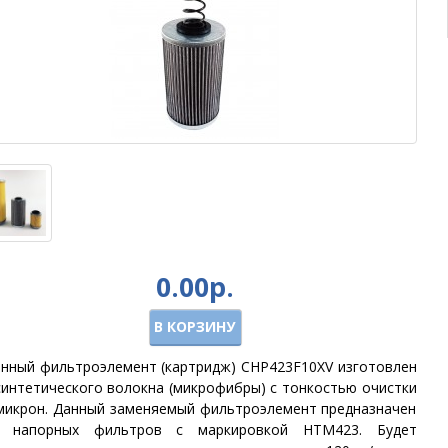
0.00р.
В КОРЗИНУ
нный фильтроэлемент (картридж) CHP423F10XV изготовлен
синтетического волокна (микрофибры) с тонкостью очистки
микрон. Данный заменяемый фильтроэлемент предназначен
я напорных фильтров с маркировкой HTM423. Будет