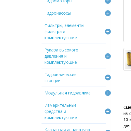
Гидромоторы
Гидронасосы
Фильтры, элементы
фильтра и
комплектующие
Рукава высокого
давления и
комплектующие
Гидравлические
станции
Модульная гидравлика
Измерительные
Сме
средства и
из 
комплектующие
10 
дл
Клапанная аппаратура