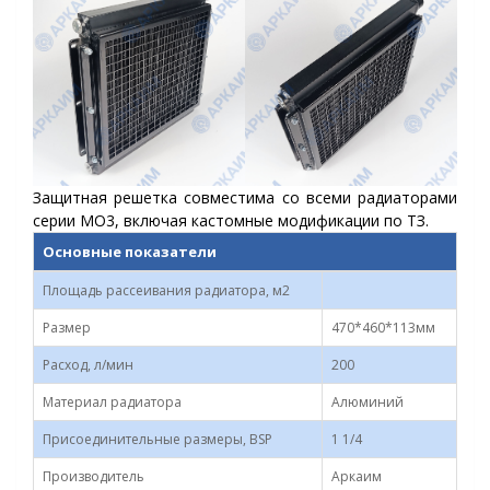
Защитная решетка совместима со всеми радиаторами
серии МО3, включая кастомные модификации по ТЗ.
Основные показатели
Площадь рассеивания радиатора, м2
Размер
470*460*113мм
Расход, л/мин
200
Материал радиатора
Алюминий
Присоединительные размеры, BSP
1 1/4
Производитель
Аркаим