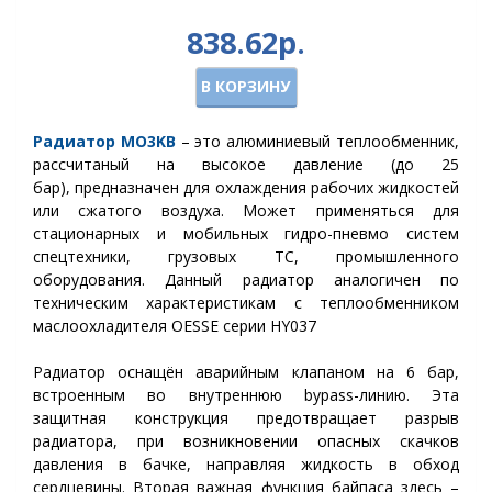
838.62р.
В КОРЗИНУ
Радиатор МО3
KВ
– это алюминиевый теплообменник,
рассчитаный на высокое давление (д
о 25
бар),
предназначен для охлаждения рабочих жидкостей
или сжатого воздуха. Может применяться для
стационарных и мобильных гидро-пневмо систем
спецтехники, грузовых ТС, промышленного
оборудования. Данный радиатор аналогичен по
техническим характеристикам с теплообменником
маслоохладителя OESSE серии HY037
Радиатор оснащён аварийным клапаном на 6 бар,
встроенным во внутреннюю bypass-линию. Эта
защитная конструкция предотвращает разрыв
радиатора, при возникновении опасных скачков
давления в бачке, направляя жидкость в обход
сердцевины. Вторая важная функция байпаса здесь –