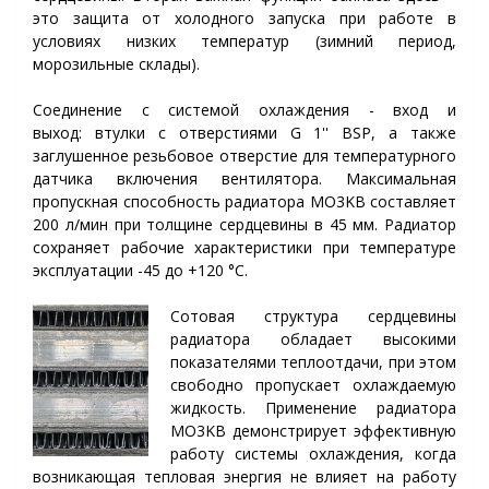
это защита от холодного запуска при работе в
условиях низких температур (зимний период,
морозильные склады).
Соединение с системой охлаждения - вход и
выход:
втулки с отверстиями G 1'' BSP, а также
заглушенное резьбовое отверстие для температурного
датчика включения вентилятора.
Максимальная
пропускная способность радиатора МО3KВ составляет
200 л/мин при толщине сердцевины в 45 мм.
Радиатор
сохраняет рабочие характеристики при температуре
эксплуатации -45 до +120 °С.
Сотовая структура сердцевины
радиатора обладает высокими
показателями теплоотдачи, при этом
свободно пропускает охлаждаемую
жидкость. Применение радиатора
МО3KВ демонстрирует эффективную
работу системы охлаждения, когда
возникающая тепловая энергия не влияет на работу