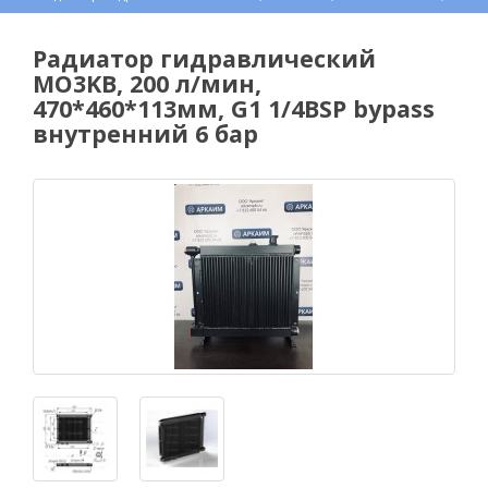
Радиатор гидравлический
МО3KВ, 200 л/мин,
470*460*113мм, G1 1/4BSP bypass
внутренний 6 бар