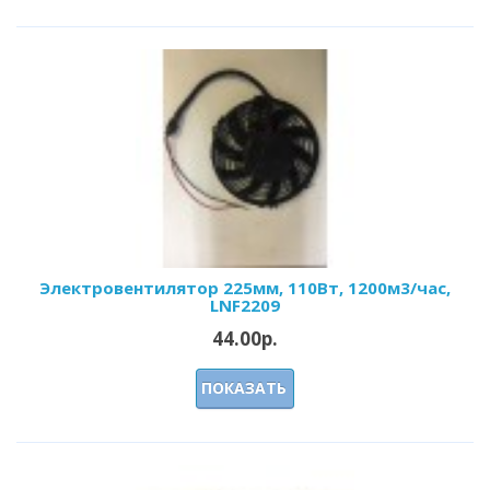
Электровентилятор 225мм, 110Вт, 1200м3/час,
LNF2209
44.00р.
ПОКАЗАТЬ