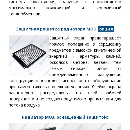
системы охлаждения, запуская в производство
максимально подходящий и экономичный
теплообменник.
Защитная решетка радиатора МО3
опция
Защитный экран предотвращает
прямое попадание в сердцевину
предметов с высокой кинетической
энергией - арматуры, камней,
осколков бетона, ветвей, тем
самым снижает риски от
преждевременного разрушения
конструкции и позволяет использовать оборудование
при самых тяжелых внешних условиях. Ячейки экрана
равномерно распределены по всей рабочей
поверхности и не создают ощутимого препятствия для
потока воздуха.
Радиатор МО3, оснащенный защитой: