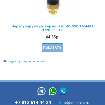
Нерегулируемый термостат 40-35С ТМ44А1
1/2BSP FOX
44.35р.
ПОКАЗАТЬ
Радиатор гидравлический
+7 812 614 44 24
обратная связь