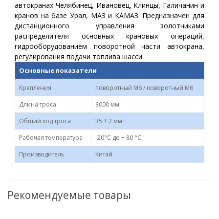
автокранах Челябинец, Ивановец, Клинцы, Галичанин и
кранов на базе Урал, МАЗ и КАМАЗ. Предназначен для
дистанционного управления золотниками
распределителя основных крановых операций,
гидрооборудованием поворотной части автокрана,
регулирования подачи топлива шасси.
Основные показатели
Крепления
поворотный М6 / поворотный М6
Длина троса
3000 мм
Общий ход троса
35 ± 2 мм
Рабочая температура
-20°C до + 80 °C
Производитель
Китай
Рекомендуемые товары