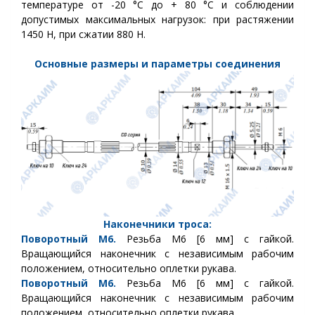
температуре от -20 °C до + 80 °C и соблюдении
допустимых максимальных нагрузок: при растяжении
1450 Н, при сжатии 880 Н.
Основные размеры и параметры соединения
Наконечники троса:
Поворотный М6.
Резьба М6 [6 мм] с гайкой.
Вращающийся наконечник с независимым рабочим
положением, относительно оплетки рукава.
Поворотный М6.
Резьба М6 [6 мм] с гайкой.
Вращающийся наконечник с независимым рабочим
положением, относительно оплетки рукава.