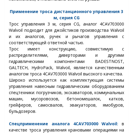
Применение троса дистанционного управления 3
м, серия C
G
Трос управления 3 м, серия CG, аналог 4CAV703000
Walvoil подходит для джойстиков производства Walvoil
и их аналогов, ручек и рычагов управления с
соответствующей ответной частью.
Трос имеет конструкцию, совместимую с
распределителями, диверторами и другими
гидравлическими компонентами BADESTNOST,
GALTECH, HydroPack, Walvoil, является качественным
аналогом троса 4CAV703000 Walvoil высокого качества.
Широко используется как комплектующая системы
управления навесным гидравлическим оборудованием
спецтехники: погрузчиков, экскаваторов, коммунальных
машин, мусоровозов, бетономешалок, катков,
грейферов, самосвалов, эвакуаторов, ямобуров,
бульдозеров.
Спецприменение аналога 4CAV703000 Walvoil:
в
качестве троса управления крановыми операциями на