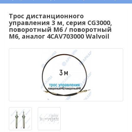
Трос дистанционного
управления 3 м, серия CG3000,
поворотный М6 / поворотный
М6, аналог 4CAV703000 Walvoil