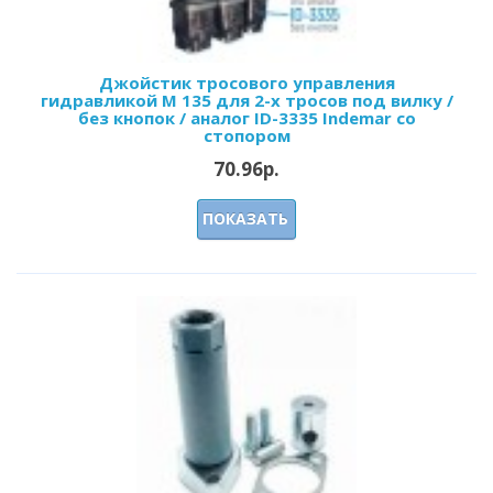
Джойстик тросового управления
гидравликой M 135 для 2-х тросов под вилку /
без кнопок / аналог ID-3335 Indemar со
стопором
70.96р.
ПОКАЗАТЬ