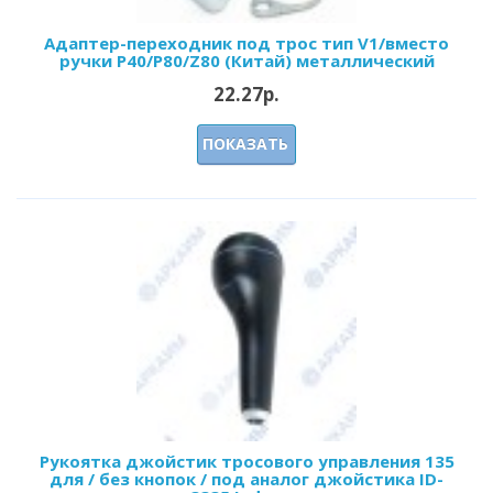
Адаптер-переходник под трос тип V1/вместо
ручки P40/Р80/Z80 (Китай) металлический
22.27р.
ПОКАЗАТЬ
Рукоятка джойстик тросового управления 135
для / без кнопок / под аналог джойстика ID-