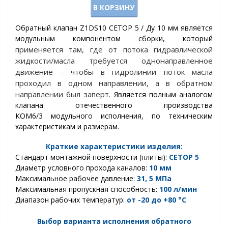
В КОРЗИНУ
Обратный клапан Z1DS10 CETOP 5 / Ду 10 мм является
модульным компонентом сборки, который
применяется там, где от потока гидравлической
жидкости/масла требуется однонаправленное
движение - чтобы в гидролинии поток масла
проходил в одном направлении, а в обратном
направлении был заперт.
Является полным аналогом
клапана отечественного производства
КОМ6/3 модульного исполнения, по техническим
характеристикам и размерам.
Краткие характеристики изделия:
Стандарт монтажной поверхности (плиты):
CETOP
5
Диаметр условного прохода каналов:
10 мм
Максимальное рабочее давление:
31, 5
МПа
Максимальная пропускная способность:
100 л/мин
Диапазон рабочих температур:
от -20 до +80 °С
Выбор варианта исполнения обратного