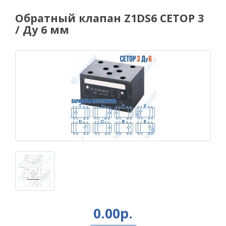
Обратный клапан Z1DS6 CETOP 3
/ Ду 6 мм
0.00р.