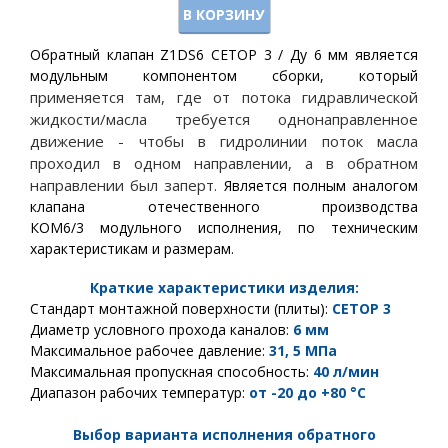
В КОРЗИНУ
Обратный клапан Z1DS6 CETOP 3 / Ду 6 мм является
модульным компонентом сборки, который
применяется там, где от потока гидравлической
жидкости/масла требуется однонаправленное
движение - чтобы в гидролинии поток масла
проходил в одном направлении, а в обратном
направлении был заперт.
Является полным аналогом
клапана отечественного производства
КОМ6/3 модульного исполнения, по техническим
характеристикам и размерам.
Краткие характеристики изделия:
Стандарт монтажной поверхности (плиты):
CETOP
3
Диаметр условного прохода каналов:
6 мм
Максимальное рабочее давление:
31, 5
МПа
Максимальная пропускная способность:
40 л/мин
Диапазон рабочих температур:
от -20 до +80 °С
Выбор варианта исполнения обратного