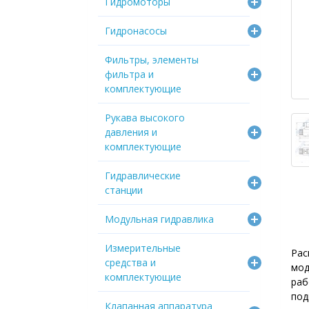
Гидромоторы
Гидронасосы
Фильтры, элементы
фильтра и
комплектующие
Рукава высокого
давления и
комплектующие
Гидравлические
станции
Модульная гидравлика
Измерительные
Рас
средства и
мод
комплектующие
ра
под
Клапанная аппаратура