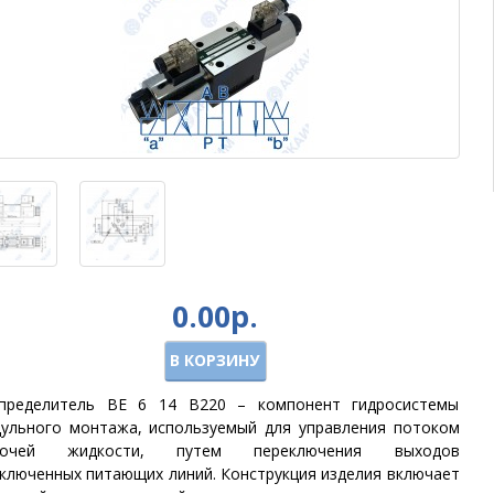
0.00р.
В КОРЗИНУ
пределитель ВЕ 6 14 В220 – компонент гидросистемы
ульного монтажа, используемый для управления потоком
бочей жидкости, путем переключения выходов
ключенных питающих линий. Конструкция изделия включает