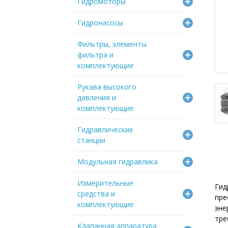
Гидромоторы
Гидронасосы
Фильтры, элементы
фильтра и
комплектующие
Рукава высокого
давления и
комплектующие
Гидравлические
станции
Модульная гидравлика
Измерительные
Гид
средства и
пре
комплектующие
эне
тре
Клапанная аппаратура