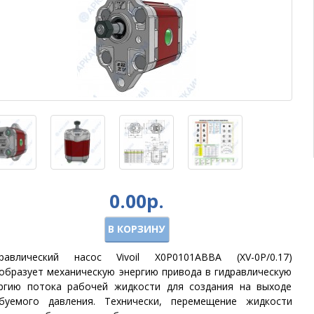
0.00р.
В КОРЗИНУ
равлический насос Vivoil X0P0101ABBA (XV-0P/0.17)
образует механическую энергию привода в гидравлическую
ргию потока рабочей жидкости для создания на выходе
буемого давления. Технически, перемещение жидкости