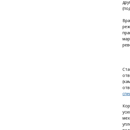
дру
(по
Вра
ре
пр
мар
рев
Ст
от
(ка
отв
спе
Кор
уси
мех
упл