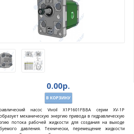
0.00р.
В КОРЗИНУ
дравлический насос Vivoil X1P1601FBBA серии XV-1P
образует механическую энергию привода в гидравлическую
ргию потока рабочей жидкости для создания на выходе
буемого давления. Технически, перемещение жидкости