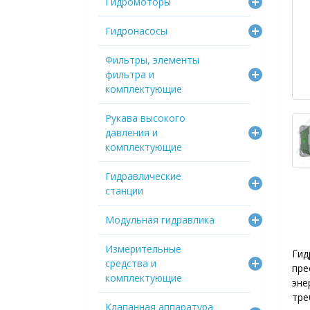
Гидромоторы
Гидронасосы
Фильтры, элементы
фильтра и
комплектующие
Рукава высокого
давления и
комплектующие
Гидравлические
станции
Модульная гидравлика
Измерительные
Ги
средства и
пре
комплектующие
эне
тре
Клапанная аппаратура