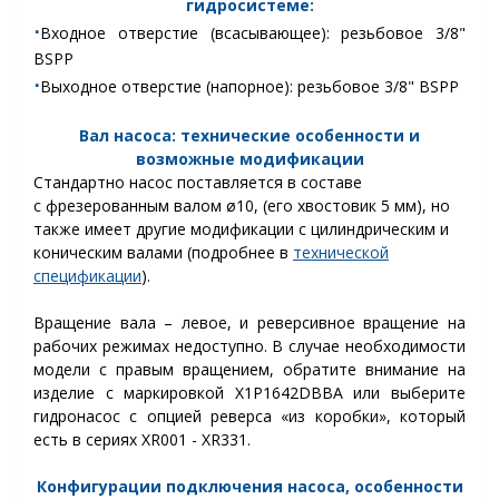
гидросистеме:
⋅
Входное отверстие (всасывающее):
резьбовое 3/8"
BSPP
⋅
Выходное отверстие (напорное)
:
резьбовое 3/8" BSPP
Вал насоса: технические особенности и
возможные модификации
Стандартно насос поставляется в составе
с фрезерованным валом ø10, (его хвостовик 5 мм), но
также имеет другие модификации с цилиндрическим и
коническим валами (подробнее в
технической
спецификации
).
Вращение вала – левое, и реверсивное вращение на
рабочих режимах недоступно. В случае необходимости
модели с правым вращением, обратите внимание на
изделие с маркировкой
X1P1642DBBA или выберите
гидронасос с опцией реверса «из коробки», который
есть в сериях XR001 - XR331.
Конфигурации подключения насоса, особенности