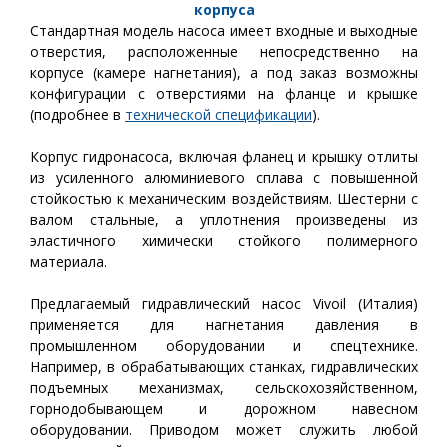
корпуса
Стандартная модель насоса имеет входные и выходные
отверстия, расположенные непосредственно на
корпусе (камере нагнетания), а под заказ возможны
конфигурации с отверстиями на фланце и крышке
(подробнее в
технической спецификации
).
Корпус гидронасоса, включая фланец и крышку отлиты
из усиленного алюминиевого сплава с повышенной
стойкостью к механическим воздействиям. Шестерни с
валом стальные, а уплотнения произведены из
эластичного химически стойкого полимерного
материала.
Предлагаемый гидравлический насос Vivoil (Италия)
применяется для нагнетания давления в
промышленном оборудовании и спецтехнике.
Например, в обрабатывающих станках, гидравлических
подъемных механизмах, сельскохозяйственном,
горнодобывающем и дорожном навесном
оборудовании. Приводом может служить любой