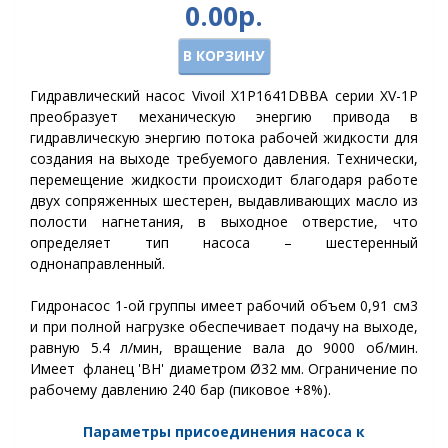
0.00р.
В КОРЗИНУ
Гидравлический насос Vivoil X1P1641DBBA серии XV-1P
преобразует механическую энергию привода в
гидравлическую энергию потока рабочей жидкости для
создания на выходе требуемого давления. Технически,
перемещение жидкости происходит благодаря работе
двух сопряженных шестерен, выдавливающих масло из
полости нагнетания, в выходное отверстие, что
определяет тип насоса – шестеренный
однонаправленный.
Гидронасос 1-ой группы имеет рабочий объем 0,91 см3
и при полной нагрузке обеспечивает подачу на выходе,
равную 5.4 л/мин, вращение вала до 9000 об/мин.
Имеет фланец 'BH' диаметром Ø32 мм. Ограничение по
рабочему давлению 240 бар (пиковое +8%).
Параметры присоединения насоса к