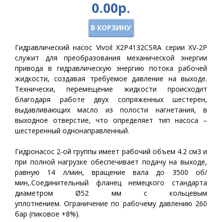
0.00р.
В КОРЗИНУ
Гидравлический насос Vivoil X2P4132CSRA серии XV-2P
служит для преобразования механической энергии
привода в гидравлическую энергию потока рабочей
жидкости, создавая требуемое давление на выходе.
Технически, перемещение жидкости происходит
благодаря работе двух сопряженных шестерен,
выдавливающих масло из полости нагнетания, в
выходное отверстие, что определяет тип насоса –
шестеренный однонаправленный.
Гидронасос 2-ой группы имеет рабочий объем 4.2 см3 и
при полной нагрузке обеспечивает подачу на выходе,
равную 14 л/мин, вращение вала до 3500 об/
мин,.
Соединительный фланец немецкого стандарта
диаметром Ø52 мм с кольцевым
уплотнением.
Ограничение по рабочему давлению 260
бар (пиковое +8%).