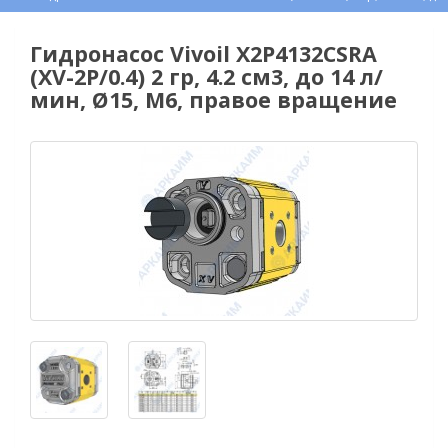
Гидронасос Vivoil X2P4132CSRA
(XV-2P/0.4) 2 гр, 4.2 см3, до 14 л/
мин, Ø15, M6, правое вращение