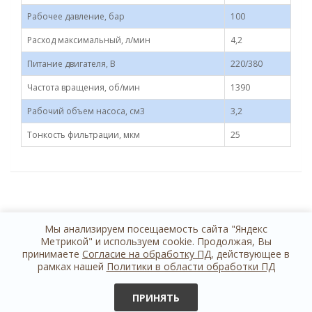
Рабочее давление, бар
100
Расход максимальный, л/мин
4,2
Питание двигателя, В
220/380
Частота вращения, об/мин
1390
Рабочий объем насоса, см3
3,2
Тонкость фильтрации, мкм
25
Мы анализируем посещаемость сайта "Яндекс
Метрикой" и используем cookie. Продолжая, Вы
принимаете
Согласие на обработку ПД
, действующее в
рамках нашей
Политики в области обработки ПД
+7 812 614 44 24
обратная связь
ПРИНЯТЬ