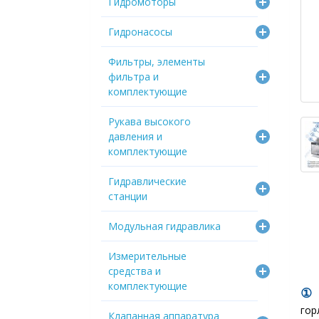
Гидромоторы
Гидронасосы
Фильтры, элементы
фильтра и
комплектующие
Рукава высокого
давления и
комплектующие
Гидравлические
станции
Модульная гидравлика
Измерительные
средства и
комплектующие
гор
Клапанная аппаратура