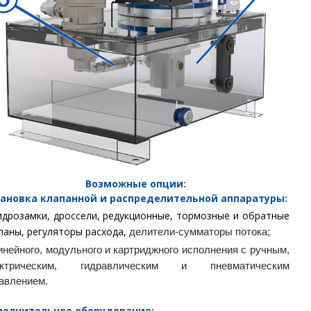
Возможные опции:
тановка
клапанной и распределительной аппаратуры:
идрозамки, дроссели, редукционные, тормозные и обратные
паны, регуляторы расхода,
делители-сумматоры потока;
инейного, модульного и картриджного исполнения с ручным,
ектрическим, гидравлическим и пневматическим
авлением.
полнительное оборудование: