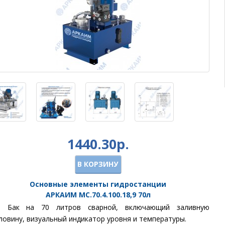
1440.30р.
В КОРЗИНУ
Основные элементы гидростанции
АРКАИМ
МС.70.4.100.18,9
70
л
①
Бак
на 70 литров сварной, включающий заливную
ловину, визуальный индикатор уровня и температуры.