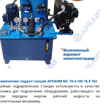
рименение гидростанции
АРКАИМ
МС.70.4.100.18,9
70
л
обные гидравлические станции используются в качестве
очника для подключения оборудования, работающего на
нове передачи энергии рабочей жидкости на
олнительные механизмы.