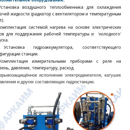
Установка воздушного теплообменника для охлаждения
очей жидкости (радиатор с вентилятором и температурным
е).
омплектация системой нагрева на основе электрических
ов для поддержания рабочей температуры и 'холодного'
уска.
Установка гидроаккумулятора, соответствующего
фигурации станции.
Комплектация измерительными приборами с реле на
вень, давление, температуру, расход.
зрывозащищённое исполнение электродвигателя, катушек
авления и других составляющих гидростанции.