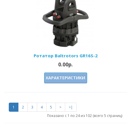
Ротатор Baltrotors GR16S-2
0.00р.
ХАРАКТЕРИСТИКИ
1
2
3
4
5
>
>|
Показано с 1 по 24 из 102 (всего 5 страниц)