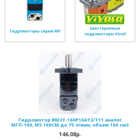
Шестеренные
Гидромоторы серии MV
гидромоторы Vivoil
Гидромотор BM3Y-160P10AY2/T11 аналог
МГП-160, MS 160CM до 75 л/мин, объем 160 см3
146.08р.