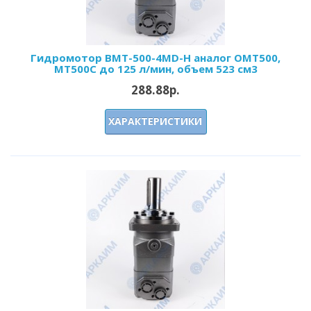
Гидромотор BMT-500-4MD-H аналог OMT500,
MT500C до 125 л/мин, объем 523 см3
288.88р.
ХАРАКТЕРИСТИКИ