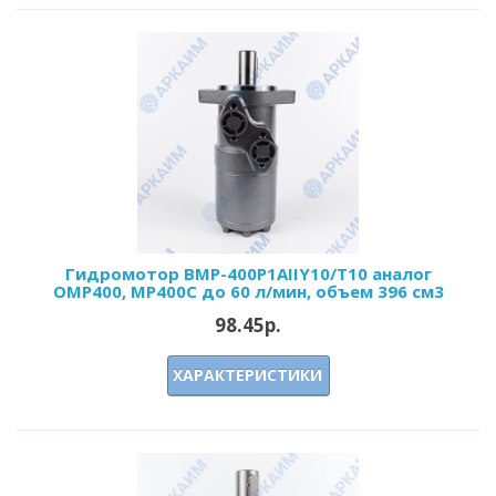
Гидромотор BMP-400P1AIIY10/T10 аналог
OMP400, MP400C до 60 л/мин, объем 396 см3
98.45р.
ХАРАКТЕРИСТИКИ