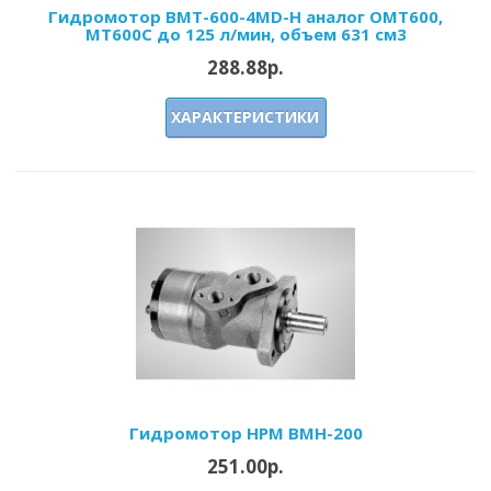
Гидромотор BMT-600-4MD-H аналог OMT600,
MT600C до 125 л/мин, объем 631 см3
288.88р.
ХАРАКТЕРИСТИКИ
Гидромотор HPM BMH-200
251.00р.