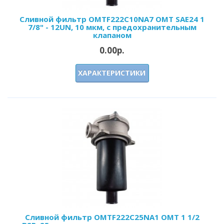
Сливной фильтр OMTF222С10NA7 OMT SAE24 1
7/8" - 12UN, 10 мкм, с предохранительным
клапаном
0.00р.
ХАРАКТЕРИСТИКИ
Сливной фильтр OMTF222С25NA1 OMT 1 1/2