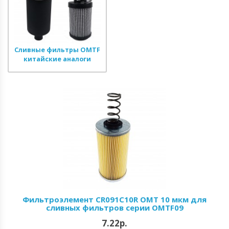
Сливные фильтры OMTF
китайские аналоги
Фильтроэлемент CR091C10R OMT 10 мкм для
сливных фильтров серии OMTF09
7.22р.