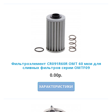
Фильтроэлемент CR091R60R OMT 60 мкм для
сливных фильтров серии OMTF09
0.00р.
ХАРАКТЕРИСТИКИ