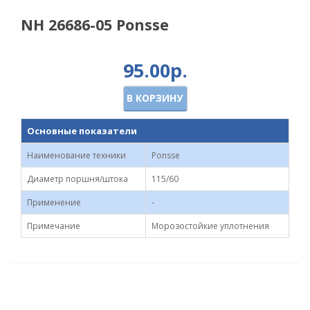
NH 26686-05 Ponsse
95.00р.
В КОРЗИНУ
Основные показатели
Наименование техники
Ponsse
Диаметр поршня/штока
115/60
Применение
-
Примечание
Морозостойкие уплотнения