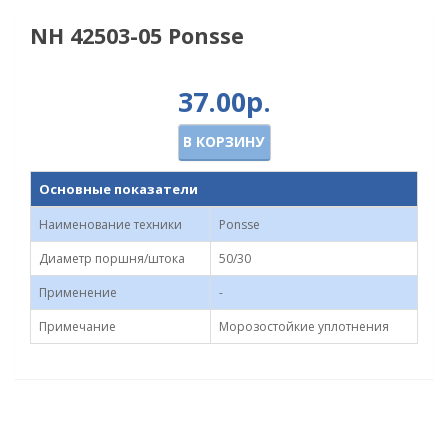
NH 42503-05 Ponsse
37.00р.
В КОРЗИНУ
Основные показатели
Наименование техники
Ponsse
Диаметр поршня/штока
50/30
Применение
-
Примечание
Морозостойкие уплотнения