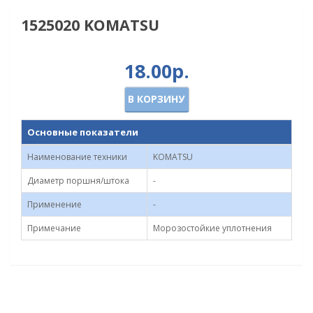
1525020 KOMATSU
18.00р.
В КОРЗИНУ
Основные показатели
Наименование техники
KOMATSU
Диаметр поршня/штока
-
Применение
-
Примечание
Морозостойкие уплотнения