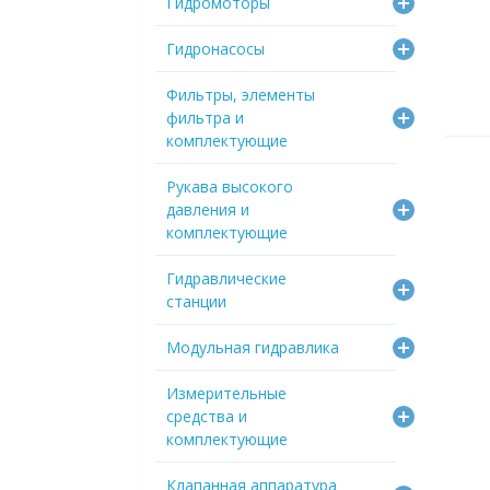
Гидромоторы
Гидронасосы
Фильтры, элементы
фильтра и
комплектующие
Рукава высокого
давления и
комплектующие
Гидравлические
станции
Модульная гидравлика
Измерительные
средства и
комплектующие
Клапанная аппаратура