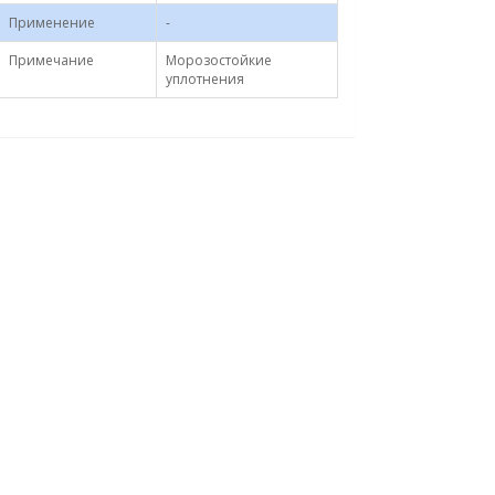
Применение
-
Примечание
Морозостойкие
уплотнения