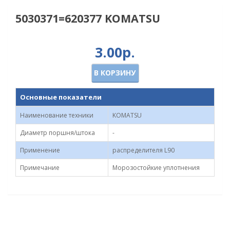
5030371=620377 KOMATSU
3.00р.
В КОРЗИНУ
Основные показатели
Наименование техники
KOMATSU
Диаметр поршня/штока
-
Применение
распределителя L90
Примечание
Морозостойкие уплотнения