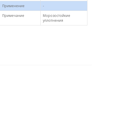
Применение
-
Примечание
Морозостойкие
уплотнения