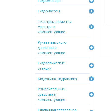
Гидромоторы
Гидронасосы
Фильтры, элементы
фильтра и
комплектующие
Рукава высокого
давления и
комплектующие
Гидравлические
станции
Модульная гидравлика
Измерительные
средства и
комплектующие
Клапанная аппаратура