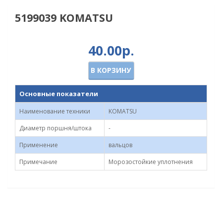
5199039 KOMATSU
40.00р.
В КОРЗИНУ
Основные показатели
Наименование техники
KOMATSU
Диаметр поршня/штока
-
Применение
вальцов
Примечание
Морозостойкие уплотнения