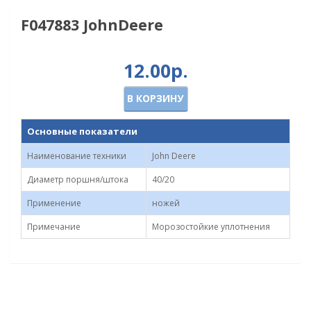
F047883 JohnDeere
12.00р.
В КОРЗИНУ
Основные показатели
Наименование техники
John Deere
Диаметр поршня/штока
40/20
Применение
ножей
Примечание
Морозостойкие уплотнения