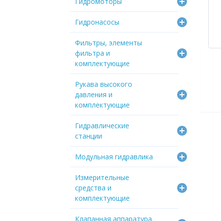
Гидромоторы
Гидронасосы
Фильтры, элементы
фильтра и
комплектующие
Рукава высокого
давления и
комплектующие
Гидравлические
станции
Модульная гидравлика
Измерительные
средства и
комплектующие
Клапанная аппаратура