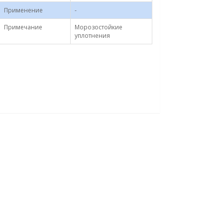
Применение
-
Примечание
Морозостойкие
уплотнения