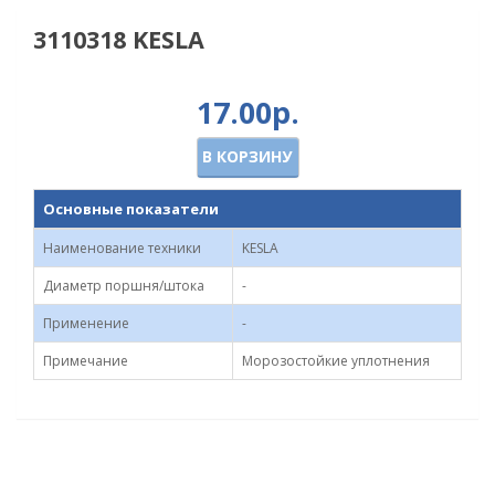
3110318 KESLA
17.00р.
В КОРЗИНУ
Основные показатели
Наименование техники
KESLA
Диаметр поршня/штока
-
Применение
-
Примечание
Морозостойкие уплотнения