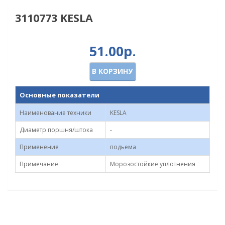
3110773 KESLA
51.00р.
В КОРЗИНУ
Основные показатели
Наименование техники
KESLA
Диаметр поршня/штока
-
Применение
подьема
Примечание
Морозостойкие уплотнения