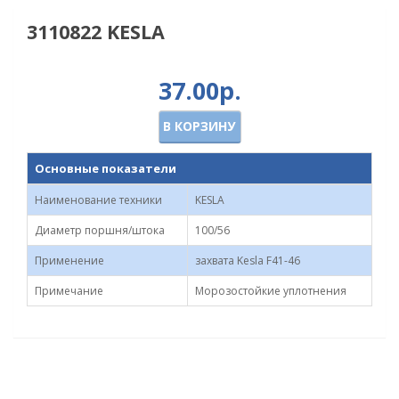
3110822 KESLA
37.00р.
В КОРЗИНУ
Основные показатели
Наименование техники
KESLA
Диаметр поршня/штока
100/56
Применение
захвата Kesla F41-46
Примечание
Морозостойкие уплотнения