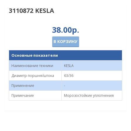
3110872 KESLA
38.00р.
В КОРЗИНУ
Основные показатели
Наименование техники
KESLA
Диаметр поршня/штока
63/36
Применение
-
Примечание
Морозостойкие уплотнения