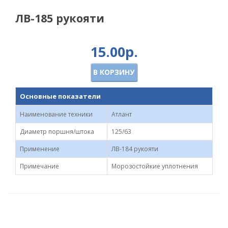
ЛВ-185 рукояти
15.00р.
В КОРЗИНУ
Основные показатели
Наименование техники
Атлант
Диаметр поршня/штока
125/63
Применение
ЛВ-184 рукояти
Примечание
Морозостойкие уплотнения