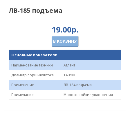
ЛВ-185 подъема
19.00р.
В КОРЗИНУ
Основные показатели
Наименование техники
Атлант
Диаметр поршня/штока
140/80
Применение
ЛВ-184 подъема
Примечание
Морозостойкие уплотнения