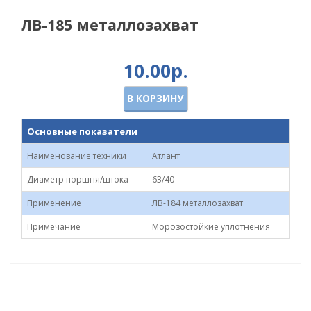
ЛВ-185 металлозахват
10.00р.
В КОРЗИНУ
Основные показатели
Наименование техники
Атлант
Диаметр поршня/штока
63/40
Применение
ЛВ-184 металлозахват
Примечание
Морозостойкие уплотнения