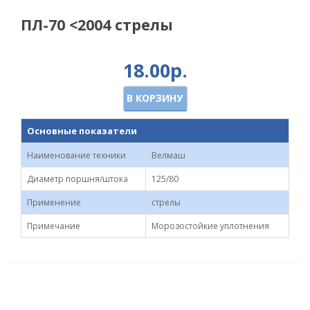
ПЛ-70 <2004 стрелы
18.00р.
В КОРЗИНУ
Основные показатели
Наименование техники
Велмаш
Диаметр поршня/штока
125/80
Применение
стрелы
Примечание
Морозостойкие уплотнения