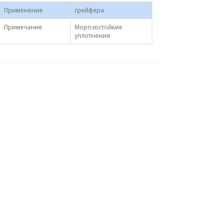
Применение
грейфера
Примечание
Морозостойкие
уплотнения