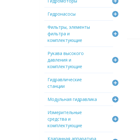
Гидромоторы
Гидронасосы
Фильтры, элементы
фильтра и
комплектующие
Рукава высокого
давления и
комплектующие
Гидравлические
станции
Модульная гидравлика
Измерительные
средства и
комплектующие
Клапанная аппаратура