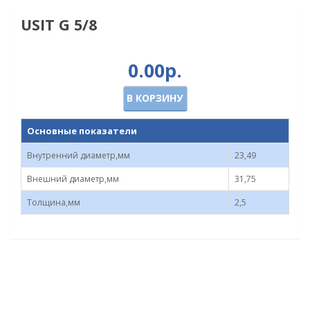
USIT G 5/8
0.00р.
В КОРЗИНУ
Основные показатели
Внутренний диаметр,мм
23,49
Внешний диаметр,мм
31,75
Толщина,мм
2,5