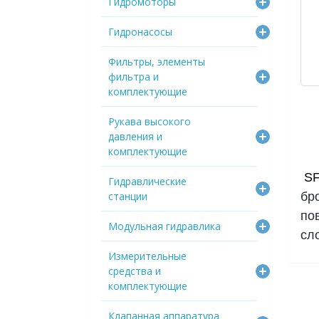
Гидромоторы
Гидронасосы
Фильтры, элементы
фильтра и
комплектующие
Рукава высокого
давления и
комплектующие
SF
Гидравлические
станции
бр
по
Модульная гидравлика
сл
Измерительные
средства и
комплектующие
Клапанная аппаратура