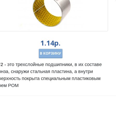
1.14р.
В КОРЗИНУ
2 -
это трехслойные подшипники, в их составе
онза, снаружи стальная пластина, а внутри
верхность покрыта специальным пластиковым
оем POM