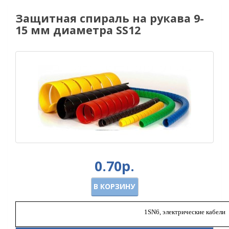
Защитная спираль на рукава 9-
15 мм диаметра SS12
0.70р.
В КОРЗИНУ
1
SN
6, электрические кабели