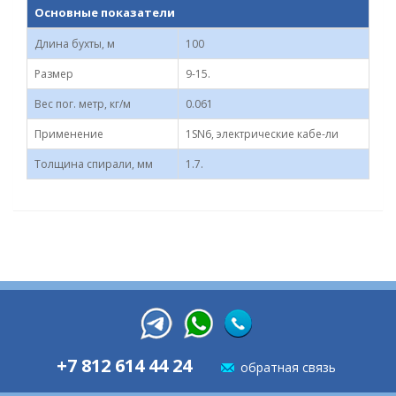
Основные показатели
Длина бухты, м
100
Размер
9-15.
Вес пог. метр, кг/м
0.061
Применение
1SN6, электрические кабе-ли
Толщина спирали, мм
1.7.
+7 812 614 44 24
обратная связь