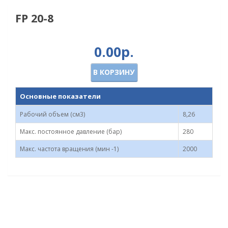
FP 20-8
0.00р.
В КОРЗИНУ
Основные показатели
Рабочий объем (см3)
8,26
Макс. постоянное давление (бар)
280
Макс. частота вращения (мин -1)
2000