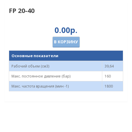
FP 20-40
0.00р.
В КОРЗИНУ
Основные показатели
Рабочий объем (см3)
39,64
Макс. постоянное давление (бар)
160
Макс. частота вращения (мин -1)
1800