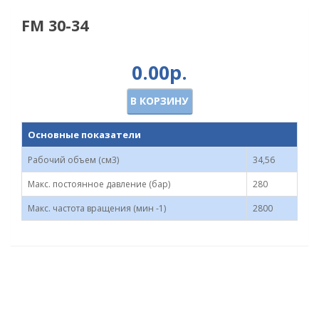
FM 30-34
0.00р.
В КОРЗИНУ
Основные показатели
Рабочий объем (см3)
34,56
Макс. постоянное давление (бар)
280
Макс. частота вращения (мин -1)
2800