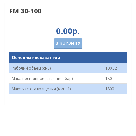
FM 30-100
0.00р.
В КОРЗИНУ
Основные показатели
Рабочий объем (см3)
100,52
Макс. постоянное давление (бар)
180
Макс. частота вращения (мин -1)
1800