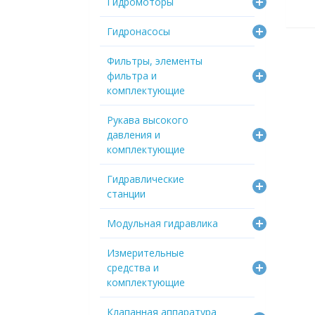
Гидромоторы
Гидронасосы
Фильтры, элементы
фильтра и
комплектующие
Рукава высокого
давления и
комплектующие
Гидравлические
станции
Модульная гидравлика
Измерительные
средства и
комплектующие
Клапанная аппаратура