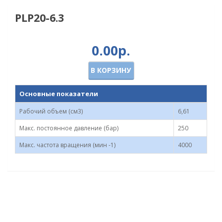
PLP20-6.3
0.00р.
В КОРЗИНУ
Основные показатели
Рабочий объем (см3)
6,61
Макс. постоянное давление (бар)
250
Макс. частота вращения (мин -1)
4000